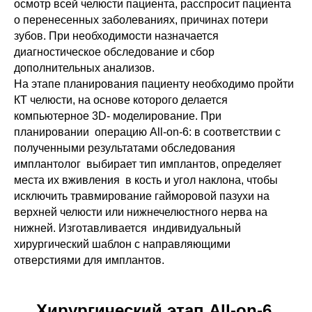
осмотр всей челюсти пациента, расспросит пациента
о перенесенных заболеваниях, причинах потери
зубов. При необходимости назначается
диагностическое обследование и сбор
дополнительных анализов.
На этапе планирования пациенту необходимо пройти
КТ челюсти, на основе которого делается
компьютерное 3D- моделирование. При
планировании операцию All-on-6: в соответствии с
полученными результатами обследования
имплантолог выбирает тип имплантов, определяет
места их вживления в кость и угол наклона, чтобы
исключить травмирование гайморовой пазухи на
верхней челюсти или нижнечелюстного нерва на
нижней. Изготавливается индивидуальный
хирургический шаблон с направляющими
отверстиями для имплантов.
Хирургический этап All-on-6,