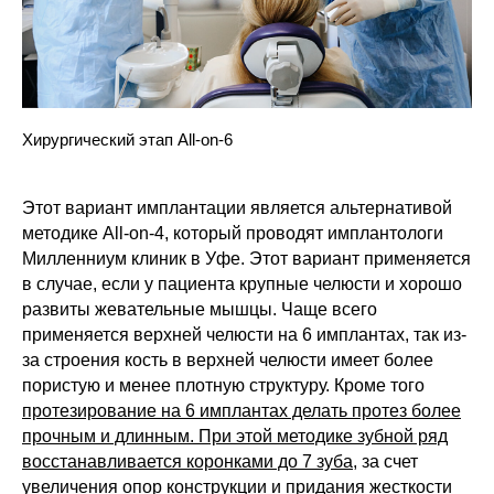
Хирургический этап All-on-6
Этот вариант имплантации является альтернативой
методике All-on-4, который проводят имплантологи
Милленниум клиник в Уфе. Этот вариант применяется
в случае, если у пациента крупные челюсти и хорошо
развиты жевательные мышцы. Чаще всего
применяется верхней челюсти на 6 имплантах, так из-
за строения кость в верхней челюсти имеет более
пористую и менее плотную структуру. Кроме того
протезирование на 6 имплантах делать протез более
прочным и длинным. При этой методике зубной ряд
восстанавливается коронками до 7 зуба,
за счет
увеличения опор конструкции и придания жесткости