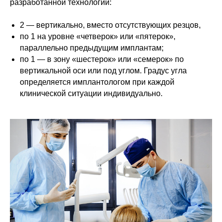
разработанной технологии:
2 — вертикально, вместо отсутствующих резцов,
по 1 на уровне «четверок» или «пятерок»,
параллельно предыдущим имплантам;
по 1 — в зону «шестерок» или «семерок» по
вертикальной оси или под углом. Градус угла
определяется имплантологом при каждой
клинической ситуации индивидуально.