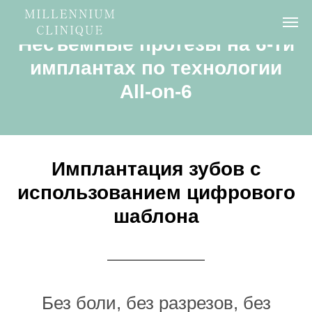
Несъемные протезы на 6-ти
имплантах по технологии
All-on-6
Имплантация зубов с
использованием цифрового
шаблона
Без боли, без разрезов, без