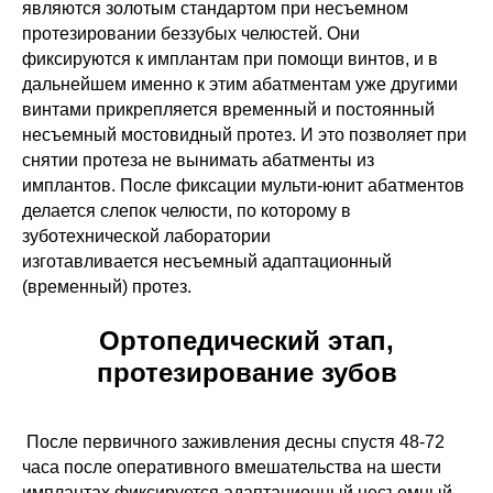
являются золотым стандартом при несъемном
протезировании беззубых челюстей. Они
фиксируются к имплантам при помощи винтов, и в
дальнейшем именно к этим абатментам уже другими
винтами прикрепляется временный и постоянный
несъемный мостовидный протез. И это позволяет при
снятии протеза не вынимать абатменты из
имплантов. После фиксации мульти-юнит абатментов
делается слепок челюсти, по которому в
зуботехнической лаборатории
изготавливается несъемный адаптационный
(временный) протез.
Ортопедический этап,
протезирование зубов
После первичного заживления десны спустя 48-72
часа после оперативного вмешательства на шести
имплантах фиксируется адаптационный
несъемный