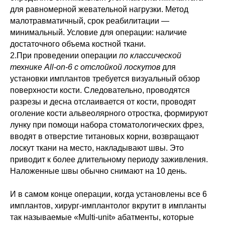
для равномерной жевательной нагрузки.
Метод
малотравматичный, срок реабилитации —
минимальный. Условие для операции: наличие
достаточного объема костной ткани.
2.При проведении операции
по классической
технике All-on-6
с отслойкой лоскутов
для
установки имплантов требуется визуальный обзор
поверхности кости. Следовательно, проводятся
разрезы и десна отслаивается от кости, проводят
оголение кости альвеолярного отростка, формируют
лунку при помощи набора стоматологических фрез,
вводят в отверстие титановых корни, возвращают
лоскут ткани на место, накладывают швы.
Это
приводит к более длительному периоду заживления.
Наложенные швы обычно снимают на 10 день.
И в самом конце операции, когда установлены все 6
имплантов, хирург-имплантолог вкрутит в импланты
так называемые «Multi-unit» абатменты, которые