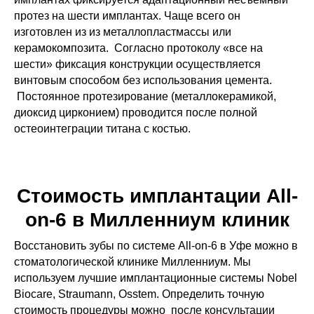
протез на шести имплантах. Чаще всего он
изготовлен из
из металлопластмассы или
керамокомпозита.
Согласно протоколу «все на
шести» фиксация конструкции осуществляется
винтовым способом без использования цемента.
Постоянное протезирование (металлокерамикой,
диоксид цирконием) проводится после полной
остеоинтеграции титана с костью.
Стоимость имплантации All-
on-6 в Милленниум клиник
Восстановить зубы по системе All-on-6 в Уфе можно в
стоматологической клинике Милленниум. Мы
используем лучшие имплантационные системы Nobel
Biocare, Straumann, Osstem. Определить точную
стоимость процедуры можно после консультации