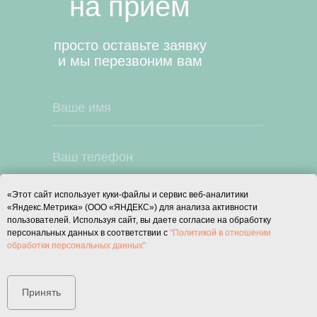
на прием
просто оставьте заявку
и мы перезвоним вам
«Этот сайт использует куки-файлы и сервис веб-аналитики
Я даю согласие на
«Яндекс.Метрика» (ООО «ЯНДЕКС») для анализа активности
обработку моих
пользователей. Используя сайт, вы даете согласие на обработку
персональных данных в
персональных данных в соответствии с
"Политикой в отношении
обработки персональных данных"
соответствии с
Политикой
в отношении обработки
персональных данных
Принять