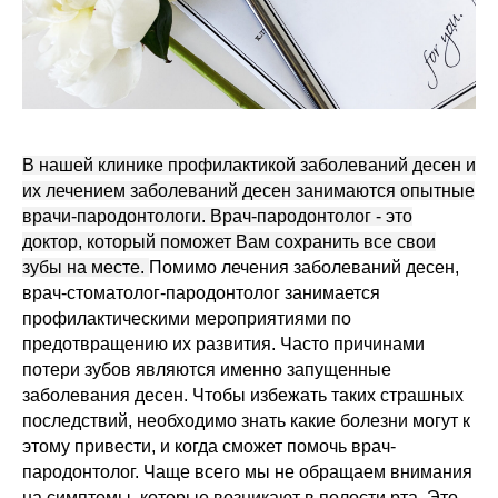
В нашей клинике профилактикой заболеваний десен и
их лечением заболеваний десен занимаются опытные
врачи-пародонтологи. Врач-пародонтолог - это
доктор, который поможет Вам сохранить все свои
зубы на месте.
Помимо лечения заболеваний десен,
врач-стоматолог-пародонтолог занимается
профилактическими мероприятиями по
предотвращению их развития. Часто причинами
потери зубов являются именно запущенные
заболевания десен. Чтобы избежать таких страшных
последствий, необходимо знать какие болезни могут к
этому привести, и когда сможет помочь врач-
пародонтолог. Чаще всего мы не обращаем внимания
на симптомы, которые возникают в полости рта. Это