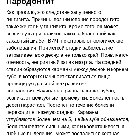
Пародонтит
Как правило, это следствие запущенного
гингивита. Причины возникновения пародонтита
такие же как и у гингивита. Кроме того, он может
возникнуть при наличии таких заболеваний как
сахарный диабет, ВИЧ, некоторые онкологические
заболевания. При легкой стадии заболевание
затрагивает всю десну, а не только край. Появляется
отечность, неприятный запах изо рта. На средней
стадии образуются карманы между десной и корнем
зуба, в которых начинает скапливаться пища
провоцируя дальнейшее развитие
воспаления. Начинается расшатывание зубов,
возникают межзубные промежутки. Болезненность
десен нарастает. Постепенно течение болезни
переходит в тяжелую стадию. Карманы
углубляются более чем на 5, шейка зуба обнажается,
боли становятся сильными, как и кровоточивость и
гнойные выделения. Может воспалиться костная