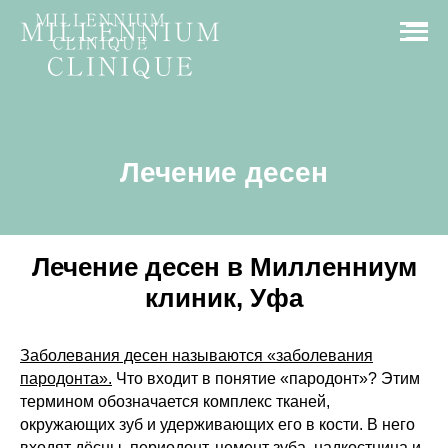
Лечение десен
Лечение десен в Милленниум
клиник, Уфа
Заболевания десен называются «заболевания
пародонта».
Что входит в понятие
«пародонт»
? Этим
термином обозначается
комплекс тканей,
окружающих зуб и удерживающих его в кости.
В него
входят дёсны, периодонт, цемент зуба, надкостница и