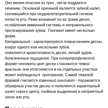
Оно менее опасное из трех , легче поддается
лечению. Основной причиной является зубной налет,
скопившийся при неудовлетворительной гигиене
полости рта. Реже возникает из-за травм десен,
ослабления иммунной системы и неправильного
протезирования зубов. Гингивит имеет несколько
форм.
Катаральный
-
характеризуется покраснением десны
вокруг одного или нескольких зубов.
появляется кровоточивость десен, легкий зудом,
болезненные ощущения.
При
гипертрофической
форме
гингивита цвет десен становится темно-
красным, они уплотняются и на отдельных участках
может наблюдаться ороговение. Самой тяжелой
формой считается
язвенный гингивит
- поражаются
обширные участки десны и появляется характерный
налет серого цвета, гнойные выделения и неприятный
запах изо рта.