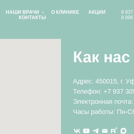
8 937
НАШИ ВРАЧИ
О КЛИНИКЕ
АКЦИИ
8 996
КОНТАКТЫ
Как нас
Адрес: 450015, г. У
Телефон:
+7 937 30
Электронная почта: 
Часы работы: Пн-Сб